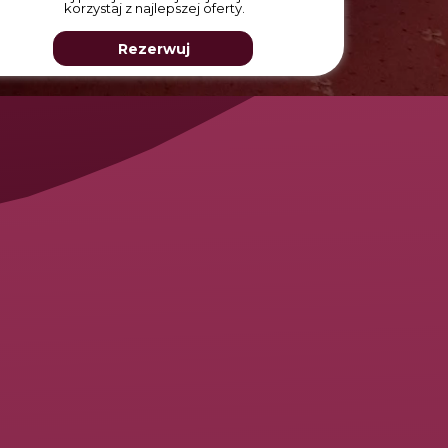
korzystaj z najlepszej oferty.
Rezerwuj