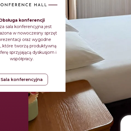
Obsługa konferencji
a sala konferencyjna jest
ażona w nowoczesny sprzęt
prezentacji oraz wygodne
, które tworzą produktywną
erę sprzyjającą dyskusjom i
współpracy.
Sala konferencyjna