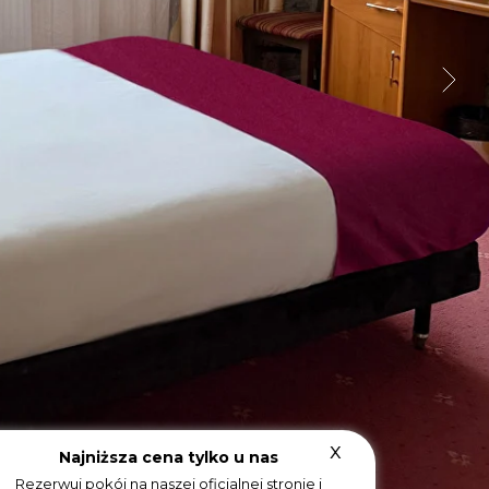
x
Najniższa cena tylko u nas
Rezerwuj pokój na naszej oficjalnej stronie i