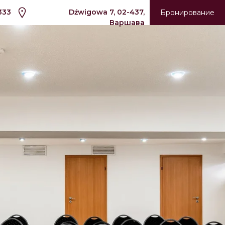
333
Dźwigowa 7, 02-437,
Бронирование
Варшава