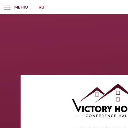
МЕНЮ
RU