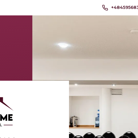
+48459568